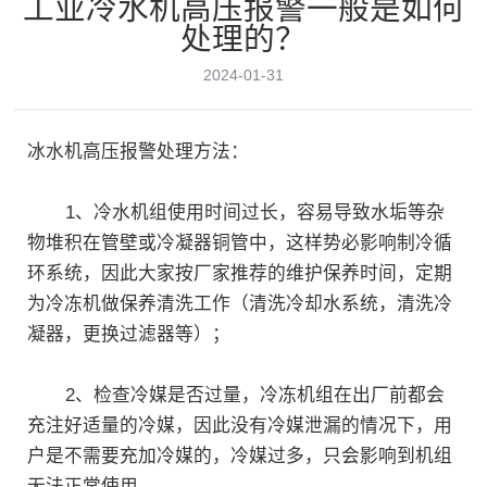
工业冷水机高压报警一般是如何
处理的？
联系我们
2024-01-31
冰水机高压报警处理方法：
立即咨询
1、冷水机组使用时间过长，容易导致水垢等杂
物堆积在管壁或冷凝器铜管中，这样势必影响制冷循
环系统，因此大家按厂家推荐的维护保养时间，定期
为冷冻机做保养清洗工作（清洗冷却水系统，清洗冷
凝器，更换过滤器等）；
2、检查冷媒是否过量，冷冻机组在出厂前都会
充注好适量的冷媒，因此没有冷媒泄漏的情况下，用
户是不需要充加冷媒的，冷媒过多，只会影响到机组
无法正常使用。