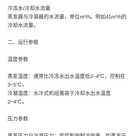
冷冻水/冷却水流量‌
蒸发器与冷凝器的水流量，单位m³/h。例如41m³/h的
冷却水流量‌。
二、运行参数
温度参数‌
蒸发温度：通常比冷冻水出水温度低2~4℃，控制在
3~5℃‌。
冷凝温度：水冷式机组需高于冷却水出水温度
2~4℃‌。
压力参数‌
蒸发压力与冷凝压力：直接影响制冷效率，如蒸发压