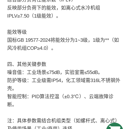
反映部分负荷下的能效，如离心式水冷机组
IPLV≥7.50（1级能效）‌。
能效等级‌
国标GB 19577-2024将能效分为1~3级，1级为**（如
风冷机组COP≥4.0）‌。
四、其他关键参数
噪音值‌：工业场景≤75dB，实验室需≤55dB‌。
防护等级‌：工业级需IP54，化工领域需316L不锈钢外
壳‌。
智能控制‌：PID算法控温（±0.3℃）、云端故障诊
断‌。
注：具体参数需结合机组类型（如螺杆式、离心式）
及使用场景（工业/商用）选择‌。