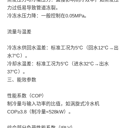
力过低易导致管道冻裂‌。
冷冻水压力降：一般控制在0.05MPa‌。
流量与温差‌
冷冻水供回水温差：标准工况为5℃（回水12℃→出
水7℃）‌。
冷却水温差：标准工况为5℃（进水32℃→出水
37℃）‌。
三、能效参数
性能系数（COP）‌
制冷量与输入功率的比值，如涡旋式冷水机
COP≥3.8（制冷量<528kW）‌。
综合部分负荷性能系数（IPLV）‌