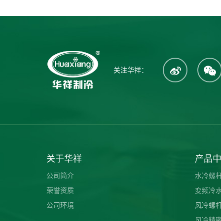
关注华祥：
关于华祥
产品
公司简介
水冷螺
荣誉资质
变频冷
公司环境
风冷螺
风冷精