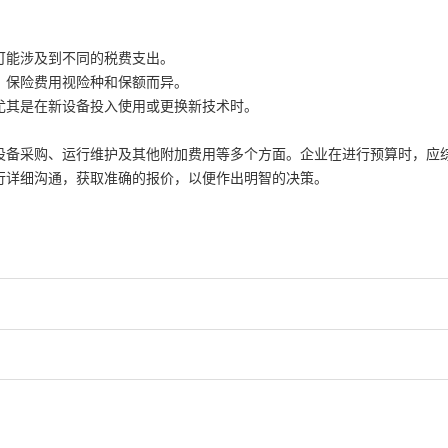
可能涉及到不同的税费支出。
，保险费用视险种和保额而异。
尤其是在新设备投入使用或更换新技术时。
设备采购、运行维护及其他附加费用等多个方面。企业在进行预算时，应综
行详细沟通，获取准确的报价，以便作出明智的决策。