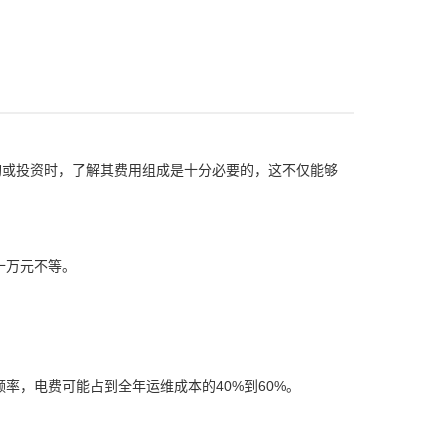
购或投资时，了解其费用组成是十分必要的，这不仅能够
十万元不等。
，电费可能占到全年运维成本的40%到60%。