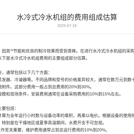
水冷式冷水机组的费用组成估算
2025-07-18
，因其**节能和优良的制冷效果而受到青睐。在进行水冷式冷水机组的采
以下是水冷式冷水机组费用的主要组成部分估算。
分，通常包括以下几个方面：
蒸发器、冷凝器等。不同品牌和型号的价格差异较大，通常在数万元到数
附件。这部分费用一般占到总费用的20%到30%。
模和现场条件，安装费用通常在设备采购费用的10%到15%左右。
主要包括：
算为全年运行小时数与设备功率的乘积，再乘以电价。根据设备的使用频率
，特别是在干燥地区或夏季高温期间，水费开支不可忽视。
作至关重要，维护费用通常占到总运行费用的10%到20%。