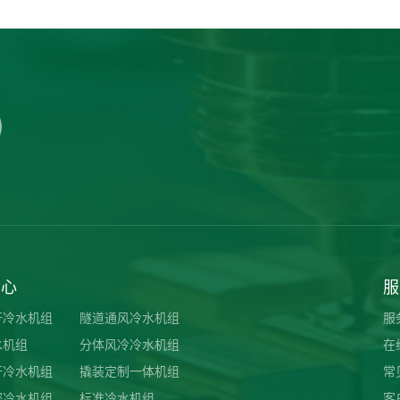
中心
服
杆冷水机组
隧道通风冷水机组
服
水机组
分体风冷冷水机组
在
杆冷水机组
撬装定制一体机组
常
密冷水机组
标准冷水机组
客