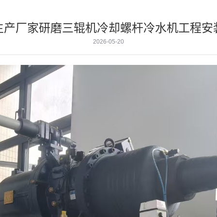
生产厂家研磨三辊机冷却螺杆冷水机工程安
2026-05-20