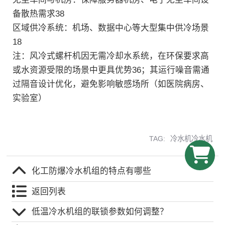
备散热需求‌38
‌区域供冷系统‌：机场、数据中心等大型集中供冷场景‌
18
‌注‌：风冷式螺杆机因无需冷却水系统，在环保要求高
或水资源受限的场景中更具优势‌36；其运行噪音需通
过隔音设计优化，避免影响敏感场所（如医院病房、
实验室）‌
TAG:
冷水机冷水机
化工防爆冷水机组的特点有哪些
返回列表
低温冷水机组的联锁参数如何调整？