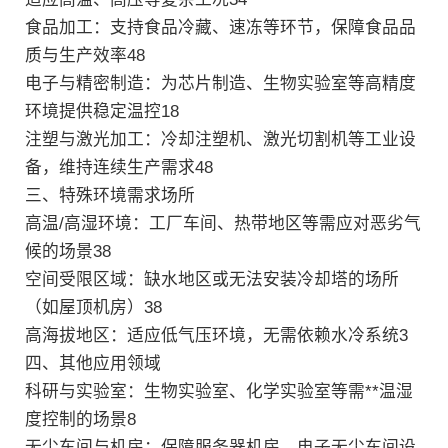
‌食品加工‌：支持食品冷藏、速冻等环节，保障食品品
质与生产效率‌48
‌电子与精密制造‌：为芯片制造、生物实验室等高精度
环境提供稳定温控‌18
‌注塑与激光加工‌：冷却注塑机、激光切割机等工业设
备，维持连续生产需求‌48
三、‌特殊环境需求场所‌
‌高温/高湿环境‌：工厂车间、热带地区等需应对恶劣气
候的场景‌38
‌空间受限区域‌：缺水地区或无法安装冷却塔的场所
（如屋顶机房）‌38
‌高海拔地区‌：适应低气压环境，无需依赖水冷系统‌3
四、‌其他应用领域‌
‌科研与实验室‌：生物实验室、化学实验室等需**温湿
度控制的场景‌8
‌无尘车间与机房‌：保障服务器机房、电子无尘车间设