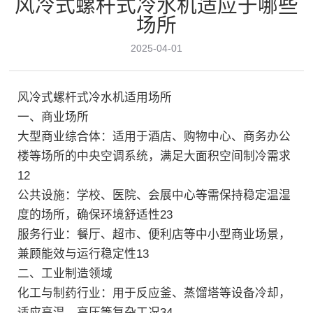
风冷式螺杆式冷水机适应于哪些
服务支持
场所
新闻中心
2025-04-01
联系我们
风冷式螺杆式冷水机适用场所
一、‌商业场所‌
‌大型商业综合体‌：适用于酒店、购物中心、商务办公
楼等场所的中央空调系统，满足大面积空间制冷需求‌
12
立即咨询
‌公共设施‌：学校、医院、会展中心等需保持稳定温湿
度的场所，确保环境舒适性‌23
‌服务行业‌：餐厅、超市、便利店等中小型商业场景，
兼顾能效与运行稳定性‌13
二、‌工业制造领域‌
‌化工与制药行业‌：用于反应釜、蒸馏塔等设备冷却，
适应高温、高压等复杂工况‌34